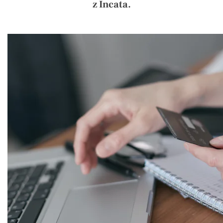
z Incata.