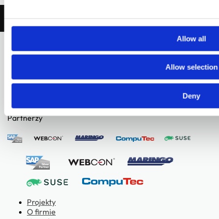
SKONTAKTUJ SIĘ Z NAMI
Allow all
Allow selection
Zaplanuj
cyfrową transformację
Deny
Partnerzy
Projekty
O firmie