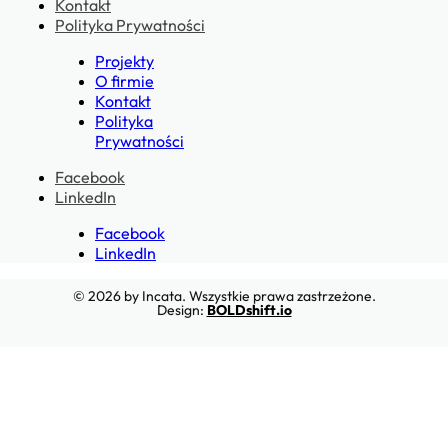
Kontakt
Polityka Prywatności
Projekty
O firmie
Kontakt
Polityka
Prywatności
Facebook
LinkedIn
Facebook
LinkedIn
© 2026 by Incata. Wszystkie prawa zastrzeżone.
Design:
BOLDshift.io