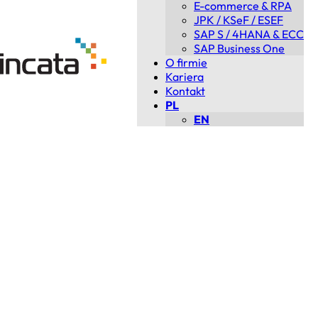
E-commerce & RPA
JPK / KSeF / ESEF
SAP S / 4HANA & ECC
SAP Business One
O firmie
Kariera
Kontakt
PL
EN