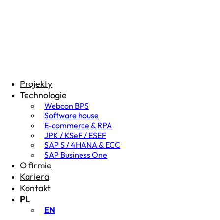
Projekty
Technologie
Webcon BPS
Software house
E-commerce & RPA
JPK / KSeF / ESEF
SAP S / 4HANA & ECC
SAP Business One
O firmie
Kariera
Kontakt
PL
EN