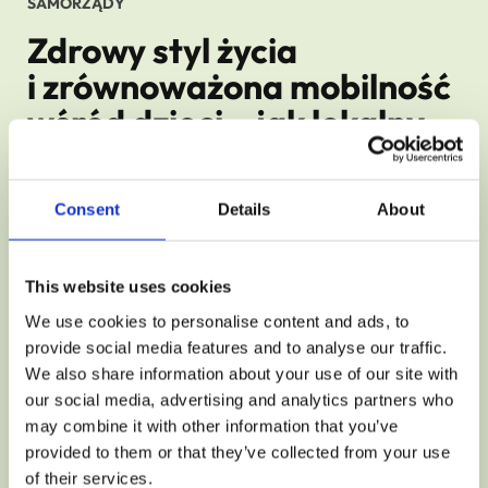
SAMORZĄDY
Zdrowy styl życia
i zrównoważona mobilność
wśród dzieci – jak lokalny
projekt stał się
ogólnopolskim
Consent
Details
About
This website uses cookies
We use cookies to personalise content and ads, to
provide social media features and to analyse our traffic.
We also share information about your use of our site with
our social media, advertising and analytics partners who
may combine it with other information that you’ve
provided to them or that they’ve collected from your use
of their services.