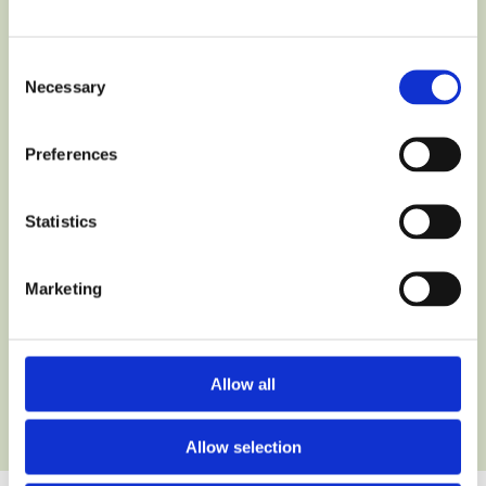
Consent
Necessary
Selection
Preferences
Statistics
Marketing
Allow all
DOWIEDZ SIĘ WIĘCEJ
Allow selection