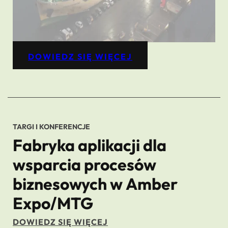
DOWIEDZ SIĘ WIĘCEJ
TARGI I KONFERENCJE
Fabryka aplikacji dla
wsparcia procesów
biznesowych w Amber
Expo/MTG
DOWIEDZ SIĘ WIĘCEJ