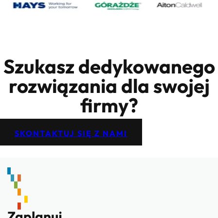
Szukasz dedykowanego
rozwiązania dla swojej
firmy?
SKONTAKTUJ SIĘ Z NAMI
Zaplanuj