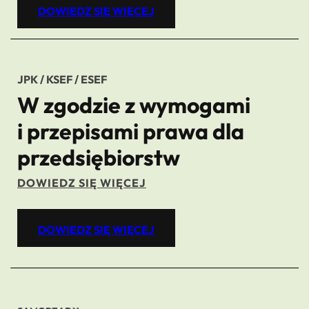
DOWIEDZ SIĘ WIĘCEJ
JPK / KSEF / ESEF
W zgodzie z wymogami
i przepisami prawa dla
przedsiębiorstw
DOWIEDZ SIĘ WIĘCEJ
DOWIEDZ SIĘ WIĘCEJ