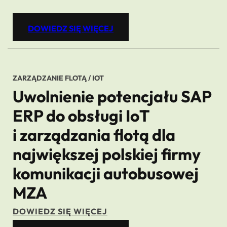
DOWIEDZ SIĘ WIĘCEJ
ZARZĄDZANIE FLOTĄ / IOT
Uwolnienie potencjału SAP
ERP do obsługi IoT
i zarządzania flotą dla
największej polskiej firmy
komunikacji autobusowej
MZA
DOWIEDZ SIĘ WIĘCEJ